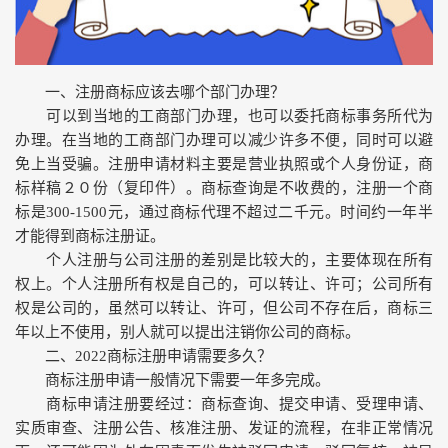
一、注册商标应该去哪个部门办理？
可以到当地的工商部门办理，也可以委托商标事务所代为
办理。在当地的工商部门办理可以减少许多不便，同时可以避
免上当受骗。注册申请材料主要是营业执照或个人身份证，商
标样稿２０份（复印件）。商标查询是不收费的，注册一个商
标是300-1500元，通过商标代理不超过二千元。时间约一年半
才能得到商标注册证。
个人注册与公司注册的差别是比较大的，主要体现在所有
权上。个人注册所有权是自己的，可以转让、许可；公司所有
权是公司的，虽然可以转让、许可，但公司不存在后，商标三
年以上不使用，别人就可以提出注销你公司的商标。
二、2022商标注册申请需要多久？
商标注册申请一般情况下需要一年多完成。
商标申请注册要经过：商标查询、提交申请、受理申请、
实质审查、注册公告、核准注册、发证的流程，在非正常情况