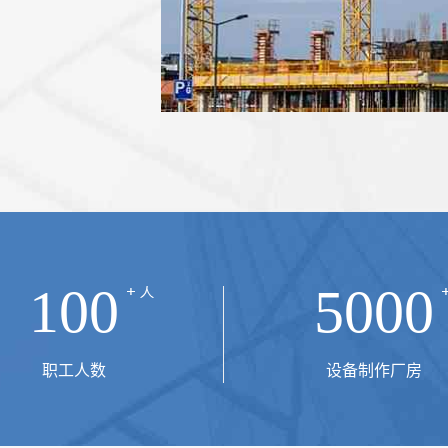
机械的基本要
100
5000
职工人数
设备制作厂房