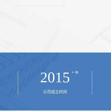
·希罗（Heron of Alexandria）在1世纪最早讨论了
素，他认为机械的要素有五类：轮与轴，杠杆...
2015
公司成立时间