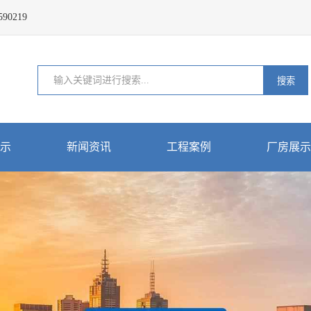
0219
搜索
示
新闻资讯
工程案例
厂房展示