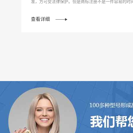
准，方可受法律保护。但是商标注册不是一件容易的时
首先你得搞清···
查看详细