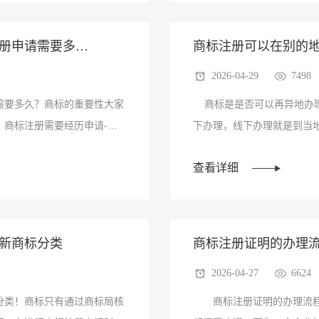
注册申请需要多
商标注册可以在别的
2026-04-29
7498
需要多久？商标的重要性大家
商标是是否可以再异地办理
商标注册需要经历申请-受
下办理，线下办理就是到当
办理或是···
查看详细
最新商标分类
商标注册证明的办理
2026-04-27
6624
分类！商标只有通过商标局核
商标注册证明的办理流程