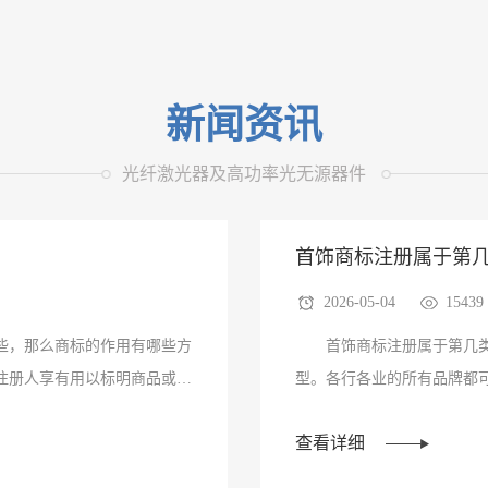
新闻资讯
光纤激光器及高功率光无源器件
首饰商标注册属于第
2026-05-04
15439
准？
些，那么商标的作用有哪些方
首饰商标注册属于第几类
注册人享有用以标明商品或服
型。各行各业的所有品牌都
时有很多品牌商···
查看详细